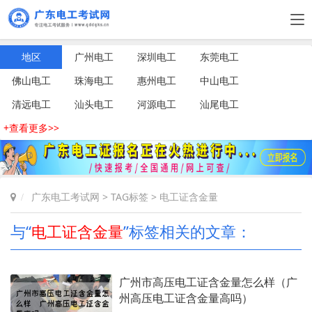
地区
广州电工
深圳电工
东莞电工
佛山电工
珠海电工
惠州电工
中山电工
清远电工
汕头电工
河源电工
汕尾电工
+查看更多>>
广东电工考试网
>
TAG标签
> 电工证含金量
与“
电工证含金量
”标签相关的文章：
广州市高压电工证含金量怎么样（广
州高压电工证含金量高吗）