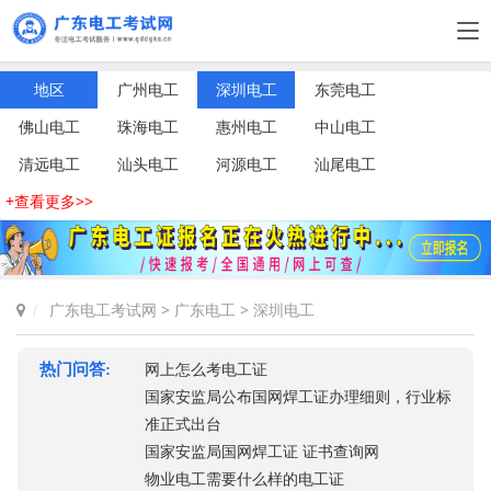
地区
广州电工
深圳电工
东莞电工
佛山电工
珠海电工
惠州电工
中山电工
清远电工
汕头电工
河源电工
汕尾电工
+查看更多>>
广东电工考试网
>
广东电工
>
深圳电工
热门问答:
网上怎么考电工证
国家安监局公布国网焊工证办理细则，行业标
准正式出台
国家安监局国网焊工证 证书查询网
物业电工需要什么样的电工证