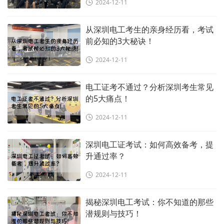
2024-12-11
从深圳电工考生的亲身经历看，考试
前必知的3大秘诀！
2024-12-11
电工证考不通过？分析深圳考生常见
的5大痛点！
2024-12-11
深圳电工证考试：如何高效备考，提
升通过率？
2024-12-11
揭秘深圳电工考试：你不知道的那些
潜规则与技巧！