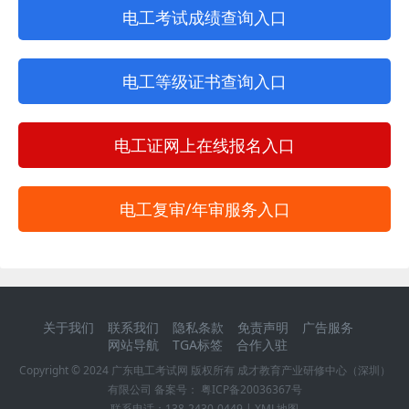
电工考试成绩查询入口
电工等级证书查询入口
电工证网上在线报名入口
电工复审/年审服务入口
关于我们
联系我们
隐私条款
免责声明
广告服务
网站导航
TGA标签
合作入驻
Copyright © 2024
广东电工考试网
版权所有 成才教育产业研修中心（深圳）
有限公司 备案号：
粤ICP备20036367号
联系电话：
138-2430-0449
|
XML地图