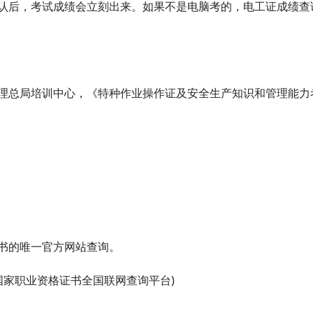
认后，考试成绩会立刻出来。如果不是电脑考的，电工证成绩查
总局培训中心，《特种作业操作证及安全生产知识和管理能力
书的唯一官方网站查询。
cn/ (国家职业资格证书全国联网查询平台)