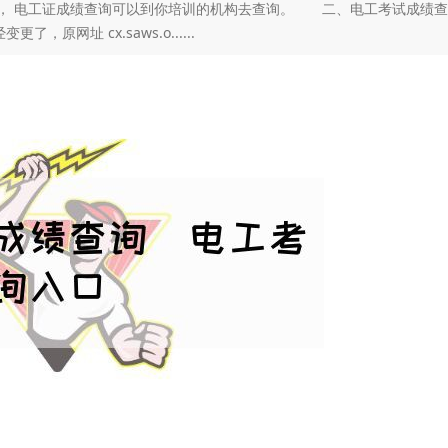
的， 电工证成绩查询可以到你培训的机构去查询。 二、电工考试成绩
网址 cx.saws.o......