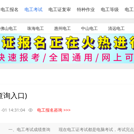
电工报名
电工考试
电工证复审
特种作业
电工等级
电工
佛山电工
珠海电工
惠州电工
中山电工
清远电工
查询入口)
-01 14:31:04
电工报名咨询 >>>
口) 一、电工考试成绩查询 现在电工证考试都是电脑考试，考试完点