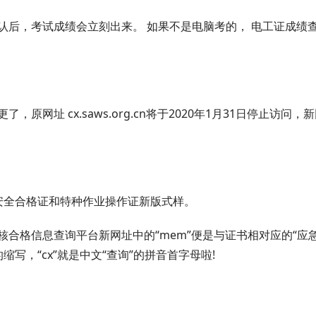
认后，考试成绩会立刻出来。 如果不是电脑考的， 电工证成绩
，原网址 cx.saws.org.cn将于2020年1月31日停止访问，
全合格证和特种作业操作证新版式样。
格信息查询平台新网址中的“mem”便是与证书相对应的“应
”的缩写，“cx”就是中文“查询”的拼音首字母啦!