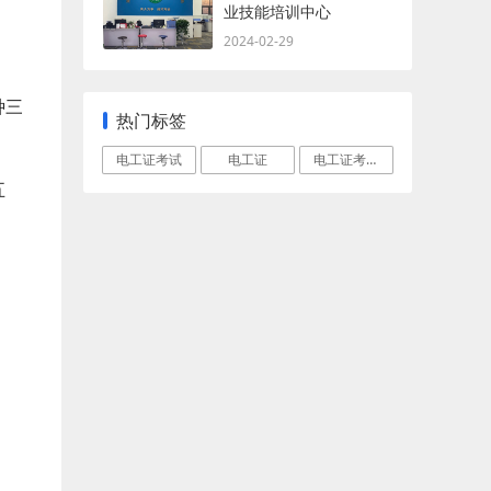
业技能培训中心
2024-02-29
种三
热门标签
电工证考试
电工证
电工证考试成绩查询
五