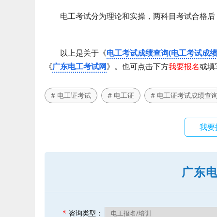
电工考试分为理论和实操，两科目考试合格后，
以上是关于《
电工考试成绩查询(电工考试成绩
《
广东电工考试网
》。也可点击下方
我要报名
或填
# 电工证考试
# 电工证
# 电工证考试成绩查
我要
广东
*
咨询类型：