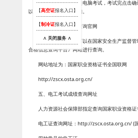
现在
电工证考试
都是电脑考试，考试完点击确
【
高空证
报名入口】
以到你培训的机构去查询。
【
制冷证
报名入口】
四、电工考试成绩查询官网
∧ 关闭服务 ∧
全国电工证查询，可以在国家安全生产监督管理
合格信息查询平台》网站进行查询。
网站地址为：国家职业资格证书全国联网
http://zscx.osta.org.cn/
五、电工考试成绩查询网址
人力资源社会保障部指定查询国家职业资格证
电工证查询网址：http://zscx.osta.org.