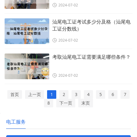
2024-07-02
​汕尾电工证考试多少分及格（汕尾电
工证分数线）
2024-07-02
考取汕尾电工证需要满足哪些条件？
2024-07-02
首页
上一页
1
2
3
4
5
6
7
8
下一页
末页
电工服务