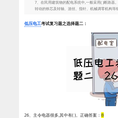
7、在民用建筑物的配电系统中,一般采用( )断路器。
转动的铁芯及转轴、游丝、指针、机械调零机构等组成。正
低压电工
考试复习题之选择题二：
26、主令电器很多,其中有( )。正确答案：
B