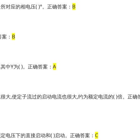
所对应的相电压( )°。正确答案：
B
答案：
B
中Y为( )。正确答案：
A
很大,使定子流过的启动电流也很大,约为额定电流的( )倍。正确
定电压下的直接启动和( )启动。正确答案：
C