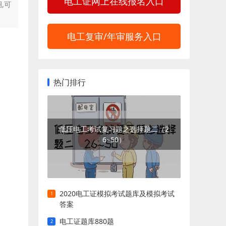
电工证网上在线报名入口
,可
电工复审/年审服务入口
热门排行
低压电工考试复习题之选择题二（2
6~50）
2020电工证模拟考试题库及模拟考试
答案
电工证题库880题