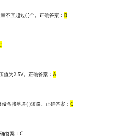
量不宜超过( )个。正确答案：
B
C
电压值为2.5V。正确答案：
A
修设备接地并( )短路。正确答案：
C
正确答案：C