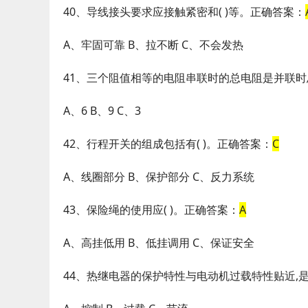
40、导线接头要求应接触紧密和( )等。正确答案：
A、牢固可靠 B、拉不断 C、不会发热
41、三个阻值相等的电阻串联时的总电阻是并联时总
A、6 B、9 C、3
42、行程开关的组成包括有( )。正确答案：
C
A、线圈部分 B、保护部分 C、反力系统
43、保险绳的使用应( )。正确答案：
A
A、高挂低用 B、低挂调用 C、保证安全
44、热继电器的保护特性与电动机过载特性贴近,是