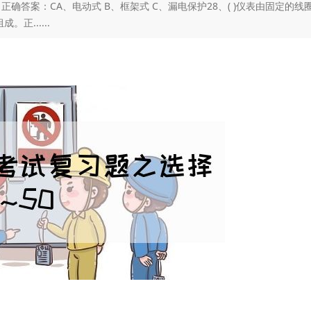
正确答案：CA、电动式 B、框架式 C、漏电保护28、( )仪表由固定的线圈
......