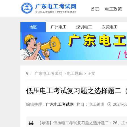
首页
电工政策
地区
广州电工
深圳电工
东莞电工
广东电工考试网
>
电工题库
> 正文
低压电工考试复习题之选择题二（2
编辑整理：
广东电工考试网
栏目：
电工题库
2024-03
【导读】低压电工考试复习题之选择题二：26、主令电