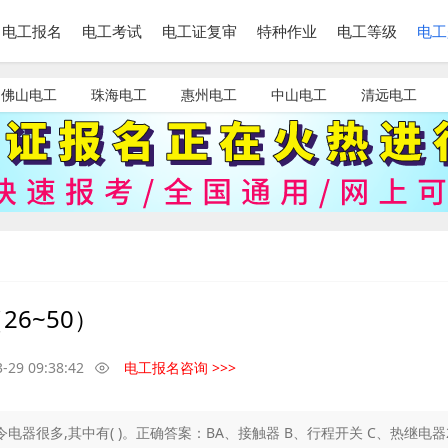
电工报名
电工考试
电工证复审
特种作业
电工等级
电工
佛山电工
珠海电工
惠州电工
中山电工
清远电工
6~50）
-29 09:38:42
电工报名咨询 >>>
器很多,其中有( )。正确答案：BA、接触器 B、行程开关 C、热继电器