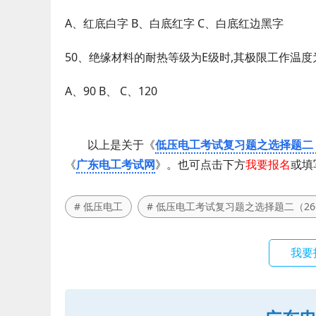
A、红底白字 B、白底红字 C、白底红边黑字
50、绝缘材料的耐热等级为E级时,其极限工作温度为
A、90 B、 C、120
以上是关于《
低压电工考试复习题之选择题二（
《
广东电工考试网
》。也可点击下方
我要报名
或填
# 低压电工
# 低压电工考试复习题之选择题二（26
我要