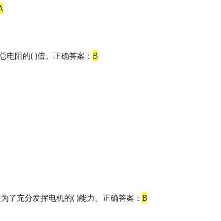
A
电阻的( )倍。正确答案：
B
为了充分发挥电机的( )能力。正确答案：
B