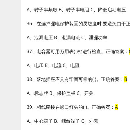
A、转子串频敏 B、转子串电阻 C、降低启动电压
36、在选择漏电保护装置的灵敏度时,要避免由于正
A、泄漏电压 B、泄漏电流 C、泄漏功率
37、电容器可用万用表( )档进行检查。正确答案：
A、电压 B、电流 C、电阻
38、落地插座应具有牢固可靠的( )。正确答案：
B
A、标志牌 B、保护盖板 C、开关
39、相线应接在螺口灯头的( )。正确答案：
A
A、中心端子 B、螺纹端子 C、外壳