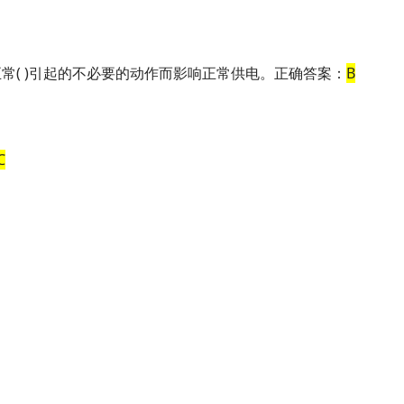
常( )引起的不必要的动作而影响正常供电。正确答案：
B
C