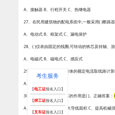
A、接触器 B、行程开关 C、热继电器
27、在民用建筑物的配电系统中,一般采用( )断路
A、电动式 B、框架式 C、漏电保护
28、( )仪表由固定的线圈,可转动的铁芯及转轴
A、电磁式 B、磁电式 C、感应式
29、照明线路熔断器的熔体的额定电流取线路计算电
考生服务
A、0.9 B、1.1 C、1.5
【
电工证
报名入口】
30、在铝绞线中加入钢芯的作用是( )。正确答案：
【
焊工证
报名入口】
A、提高导电能力 B、增大导线面积 C、提高机械
【
叉车证
报名入口】