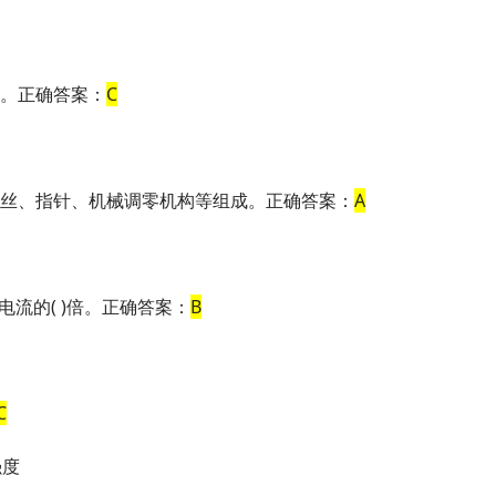
器。正确答案：
C
、游丝、指针、机械调零机构等组成。正确答案：
A
流的( )倍。正确答案：
B
C
强度