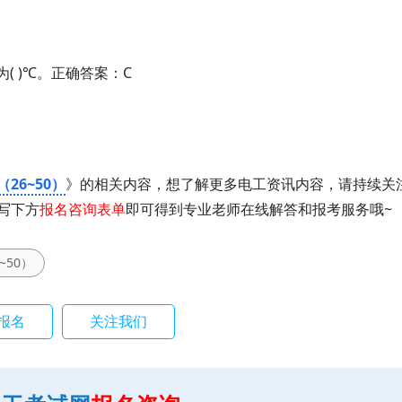
( )℃。正确答案：C
26~50）
》的相关内容，想了解更多电工资讯内容，请持续关
写下方
报名咨询表单
即可得到专业老师在线解答和报考服务哦~
~50）
报名
关注我们