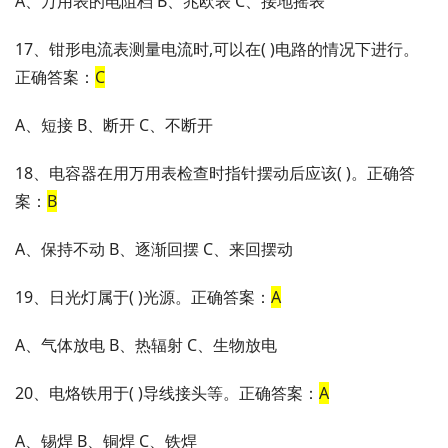
A、万用表的电阻档 B、兆欧表 C、接地摇表
17、钳形电流表测量电流时,可以在( )电路的情况下进行。
正确答案：
C
A、短接 B、断开 C、不断开
18、电容器在用万用表检查时指针摆动后应该( )。正确答
案：
B
A、保持不动 B、逐渐回摆 C、来回摆动
19、日光灯属于( )光源。正确答案：
A
A、气体放电 B、热辐射 C、生物放电
20、电烙铁用于( )导线接头等。正确答案：
A
A、锡焊 B、铜焊 C、铁焊