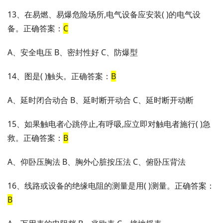
13、在易燃、易爆危险场所,电气设备应安装( )的电气设
备。正确答案：
C
A、安全电压 B、密封性好 C、防爆型
14、图是( )触头。正确答案：
B
A、延时闭合动合 B、延时断开动合 C、延时断开动断
15、如果触电者心跳停止,有呼吸,应立即对触电者施行( )急
救。正确答案：
B
A、仰卧压胸法 B、胸外心脏按压法 C、俯卧压背法
16、线路或设备的绝缘电阻的测量是用( )测量。正确答案：
B