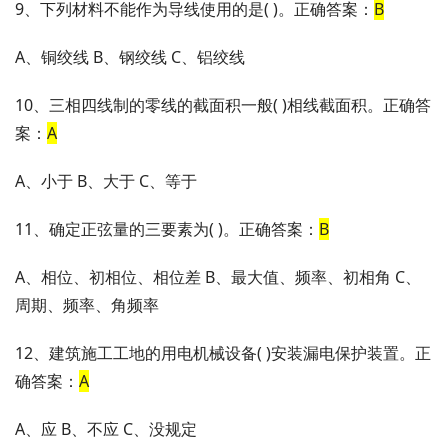
9、下列材料不能作为导线使用的是( )。正确答案：
B
A、铜绞线 B、钢绞线 C、铝绞线
10、三相四线制的零线的截面积一般( )相线截面积。正确答
案：
A
A、小于 B、大于 C、等于
11、确定正弦量的三要素为( )。正确答案：
B
A、相位、初相位、相位差 B、最大值、频率、初相角 C、
周期、频率、角频率
12、建筑施工工地的用电机械设备( )安装漏电保护装置。正
确答案：
A
A、应 B、不应 C、没规定