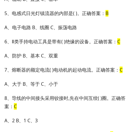
5、电感式日光灯镇流器的内部是( )。正确答案：
B
A、电子电路 B、线圈 C、振荡电路
6、Ⅱ类手持电动工具是带有( )绝缘的设备。正确答案：
C
A、防护 B、基本 C、双重
7、熔断器的额定电流( )电动机的起动电流。正确答案：
C
A、大于 B、等于 C、小于
8、导线的中间接头采用铰接时,先在中间互绞( )圈。正确答
案：
C
A、2 B、1 C、3