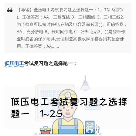
【导读】低压电工考试复习题之选择题一：1、TN-S俗称(
)。正确答案：AA、三相五线 B、三相四线 C、三相三线2、
为了检查可以短时停电,在触及电容器前必须( )。正确答案：
AA、充分放电 B、长时间停电 C、冷却之后3、( )是登杆作
业时必备的保护用具,无论用登高板或脚扣都要用其配合使
用。正确答案：AA......
低压电工
考试复习题之选择题一：