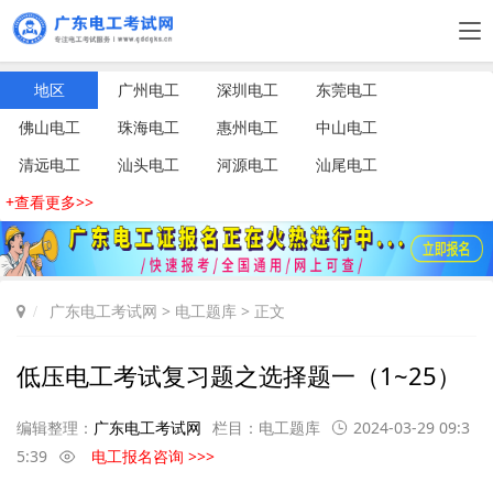
地区
广州电工
深圳电工
东莞电工
佛山电工
珠海电工
惠州电工
中山电工
清远电工
汕头电工
河源电工
汕尾电工
+查看更多>>
广东电工考试网
>
电工题库
> 正文
低压电工考试复习题之选择题一（1~25）
编辑整理：
广东电工考试网
栏目：
电工题库
2024-03-29 09:3
5:39
电工报名咨询 >>>