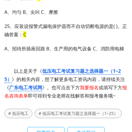
A、均匀 B、尖叫 C、摩擦
25、应装设报警式漏电保护器而不自动切断电源的是( )。正
确答案：
C
A、招待所插座回路 B、生产用的电气设备 C、消防用电梯
以上是关于《
低压电工考试复习题之选择题一（1~2
5）
》的相关内容，想了解更多电工资讯内容，请持续关注
《
广东电工考试网
》。也可点击下方
我要报名
或填写下方
报
名咨询表单
即可得到专业老师在线解答和报考服务哦~
# 低压电工
# 低压电工考试复习题之选择题一（1~25）