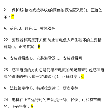
21、保护线(接地或接零线)的颜色按标准应采用( )。正确答
案：
C
A、蓝色 B、红色 C、黄绿双色
22、变压器和高压开关柜,防止雷电侵入产生破坏的主要措
施是( )。正确答案：
B
A、安装避雷线 B、安装避雷器 C、安装避雷网
23、感应电流的方向总是使感应电流的磁场阻碍引起感应电
流的磁通的变化,这一定律称为( )。正确答案：
C
A、法拉第定律 B、特斯拉定律 C、楞次定律
24、电机在正常运行时的声音,是平稳、轻快、( )和有节奏
的。正确答案：
A