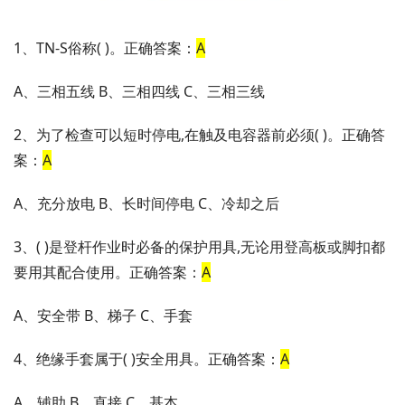
1、TN-S俗称( )。正确答案：
A
A、三相五线 B、三相四线 C、三相三线
2、为了检查可以短时停电,在触及电容器前必须( )。正确答
案：
A
A、充分放电 B、长时间停电 C、冷却之后
3、( )是登杆作业时必备的保护用具,无论用登高板或脚扣都
要用其配合使用。正确答案：
A
A、安全带 B、梯子 C、手套
4、绝缘手套属于( )安全用具。正确答案：
A
A、辅助 B、直接 C、基本