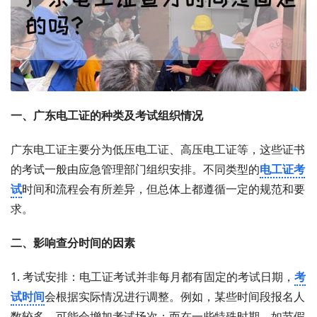
一、广东电工证的种类及考试组织情况
广东电工证主要分为低压电工证、高压电工证等，这些证书
的考试一般由应急管理部门组织安排。不同类型的
电工证考
试
时间和流程会有所差异，但总体上都遵循一定的规范和要
求。
二、影响查分时间的因素
1. 考试安排：电工证考试并非每月都有固定的考试日期，
考
试时间
会根据实际情况进行调整。例如，某些时间段报名人
数较多，可能会增加考试场次；而在一些特殊时期，如节假