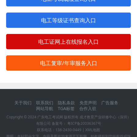
电工等级证书查询入口
电工证网上在线报名入口
电工复审/年审服务入口
关于我们
联系我们
隐私条款
免责声明
广告服务
网站导航
TGA标签
合作入驻
Copyright © 2024
广东电工考试网
版权所有 成才教育产业研修中心（深圳）
有限公司 备案号：
粤ICP备20036367号
联系电话：
138-2430-0449
|
XML地图
声明：本站部分文字、内容及图片均来源于互联网，如有侵犯到您的权益或版