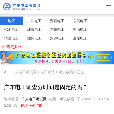
地区
广州电工
深圳电工
东莞电工
佛山电工
珠海电工
惠州电工
中山电工
清远电工
汕头电工
河源电工
汕尾电工
+查看更多>>
广东电工考试网
>
电工考试
>
考试成绩
> 正文
广东电工证查分时间是固定的吗？
编辑整理：
广东电工考试网
栏目：
考试成绩
2025-12-01 15:4
0:20
电工报名咨询 >>>