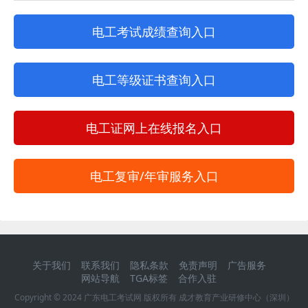
电工考试成绩查询入口
电工等级证书查询入口
电工证网上在线报名入口
电工复审/年审服务入口
关于我们
联系我们
隐私条款
免责声明
广告服务
网站导航
TGA标签
合作入驻
Copyright © 2024
广东电工考试网
版权所有 成才教育产业研修中心（深圳）