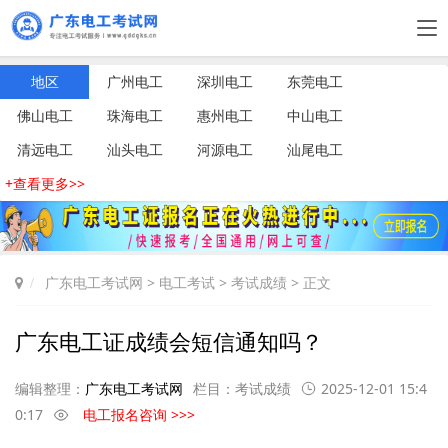
地区
广州电工
深圳电工
东莞电工
佛山电工
珠海电工
惠州电工
中山电工
清远电工
汕头电工
河源电工
汕尾电工
+查看更多>>
广东电工考试网
>
电工考试
>
考试成绩
> 正文
广东电工证成绩会短信通知吗？
编辑整理：
广东电工考试网
栏目：
考试成绩
2025-12-01 15:4
0:17
电工报名咨询 >>>