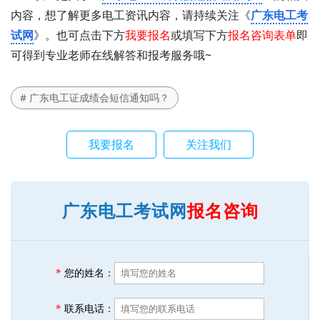
内容，想了解更多电工资讯内容，请持续关注《
广东电工考
试网
》。也可点击下方
我要报名
或填写下方
报名咨询表单
即
可得到专业老师在线解答和报考服务哦~
# 广东电工证成绩会短信通知吗？
我要报名
关注我们
广东电工考试网
报名咨询
*
您的姓名：
*
联系电话：