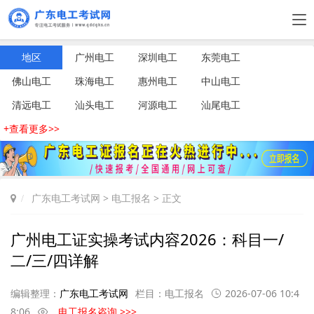
地区
广州电工
深圳电工
东莞电工
佛山电工
珠海电工
惠州电工
中山电工
清远电工
汕头电工
河源电工
汕尾电工
+查看更多>>
广东电工考试网
>
电工报名
> 正文
广州电工证实操考试内容2026：科目一/
二/三/四详解
编辑整理：
广东电工考试网
栏目：
电工报名
2026-07-06 10:4
8:06
电工报名咨询 >>>