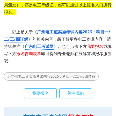
局颁发），还是电工等级证，都可以通过以上报名入口进行
报名。
以上是关于《
广州电工证实操考试内容2026：科目一/
二/三/四详解
》的相关内容，想了解更多电工资讯内容，请
持续关注《
广东电工考试网
》。也可点击下方
我要报名
或填
写下方
报名咨询表单
即可得到专业老师在线解答和报考服务
哦~
# 广州电工证实操考试内容2026：科目一/二/三/四详解
我要报名
关注我们