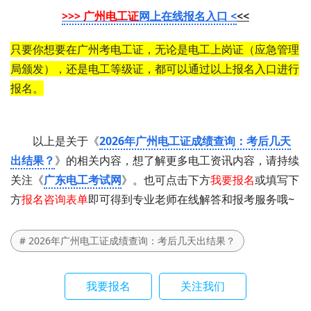
>>> 广州电工证
网上在线报名入口 <
<<
只要你想要在广州考电工证，无论是电工上岗证（应急管理
局颁发），还是电工等级证，都可以通过以上报名入口进行
报名。
以上是关于《
2026年广州电工证成绩查询：考后几天
出结果？
》的相关内容，想了解更多电工资讯内容，请持续
关注《
广东电工考试网
》。也可点击下方
我要报名
或填写下
方
报名咨询表单
即可得到专业老师在线解答和报考服务哦~
# 2026年广州电工证成绩查询：考后几天出结果？
我要报名
关注我们