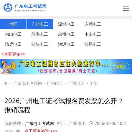
地区
广州电工
深圳电工
东莞电工
佛山电工
珠海电工
惠州电工
中山电工
清远电工
汕头电工
河源电工
汕尾电工
+查看更多>>
广东电工考试网
>
广东电工
>
广州电工
> 正文
2026广州电工证考试报名费发票怎么开？
报销流程
编辑整理：
广东电工考试网
栏目：
广州电工
2026-07-06 10:4
8:16
电工报名咨询 >>>