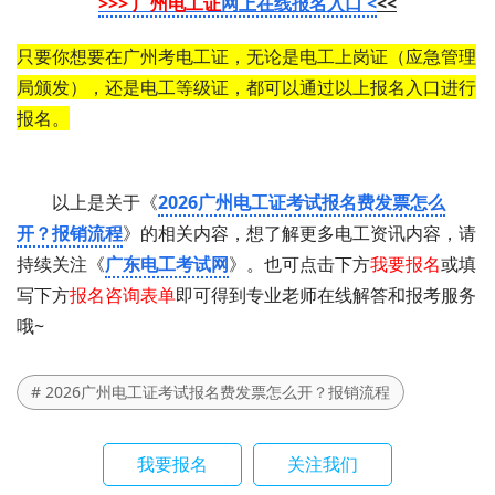
>>> 广州电工证
网上在线报名入口 <
<<
只要你想要在广州考电工证，无论是电工上岗证（应急管理
局颁发），还是电工等级证，都可以通过以上报名入口进行
报名。
以上是关于《
2026广州电工证考试报名费发票怎么
开？报销流程
》的相关内容，想了解更多电工资讯内容，请
持续关注《
广东电工考试网
》。也可点击下方
我要报名
或填
写下方
报名咨询表单
即可得到专业老师在线解答和报考服务
哦~
# 2026广州电工证考试报名费发票怎么开？报销流程
我要报名
关注我们