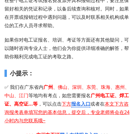
在整个电工证考试报名费发票开具和报销过程中，要注意保
留好相关的凭证和记录，以备后续查询和核对。同时，如果
在开票或报销过程中遇到问题，可以及时联系相关机构或单
位的工作人员寻求帮助。
如果你对电工证报名、培训、考证等方面还有其他疑问，可
以随时咨询专业人士，他们会为你提供详细准确的解答，帮
助你顺利完成电工证的考取之路。
小提示：
✅ 我们在广东省内
广州
、佛山、深圳、东莞、珠海、惠州、
中山、江门
等地均有考点，如您需要 报名
广州
电工证 、 焊工
证 、 高空证...等
，可以点击
下方
报名入口
或者在
本文下方咨
询报考表单填写您的基本信息，提交后，专业老师将会在24
小时内与您联系哦~