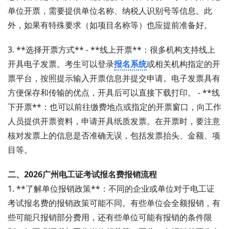
单位开票，需要提供单位名称、纳税人识别号等信息。此
外，如果有特殊要求（如项目名称等）也应提前准备好。
3. **选择开票方式** - **线上开票**：很多机构支持线上
开具电子发票。考生可以登录
报名系统
或相关机构指定的开
票平台，按照提示输入开票信息并提交申请。电子发票具有
方便保存和传输的优点，开具后可以直接下载打印。 - **线
下开票**：也可以前往缴费地点或指定的开票窗口，向工作
人员提供开票资料，申请开具纸质发票。在开票时，要注意
核对发票上的信息是否准确无误，包括发票抬头、金额、项
目等。
二、2026广州电工证考试报名费报销流程
1. **了解单位报销政策**：不同的企业或单位对于电工证
考试报名费的报销政策可能不同。有些单位会全额报销，有
些可能只报销部分费用，还有些单位可能有报销的条件限