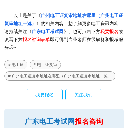
以上是关于《
广州电工证复审地址在哪里（广州电工证
复审地址一览）
》的相关内容，想了解更多电工资讯内容，
请持续关注《
广东电工考试网
》。也可点击下方
我要报名
或
填写下方
报名咨询表单
即可得到专业老师在线解答和报考服
务哦~
# 电工证
# 电工证复审
# 广州电工证复审地址在哪里（广州电工证复审地址一览）
我要报名
关注我们
广东电工考试网
报名咨询