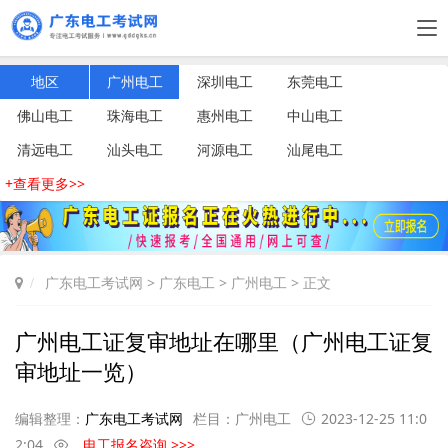
地区
广州电工
深圳电工
东莞电工
佛山电工
珠海电工
惠州电工
中山电工
清远电工
汕头电工
河源电工
汕尾电工
+查看更多>>
广东电工考试网
>
广东电工
>
广州电工
> 正文
广州电工证复审地址在哪里（广州电工证复
审地址一览）
编辑整理：
广东电工考试网
栏目：
广州电工
2023-12-25 11:0
2:04
电工报名咨询 >>>