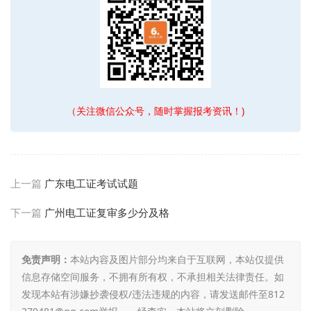
（关注微信公众号，随时掌握报考资讯！)
上一篇
广东电工证考试试题
下一篇
广州电工证复审多少分及格
免责声明：
本站内容及图片部分均来自于互联网，本站仅提供
信息存储空间服务，不拥有所有权，不承担相关法律责任。如
发现本站有涉嫌抄袭侵权/违法违规的内容，请发送邮件至812