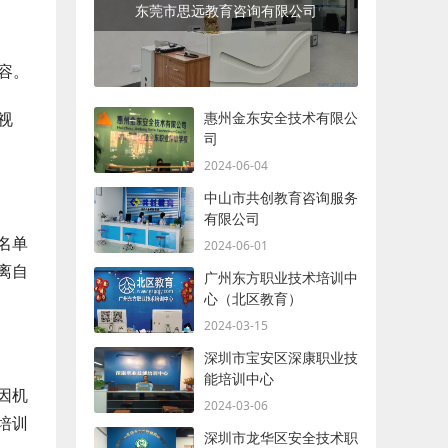
东莞市思远教育咨询有限公司
容。
视
惠州金东安全技术有限公
司
2024-06-04
中山市共创教育咨询服务
有限公司
名单
2024-06-01
离自
广州东方职业技术培训中
心（北区教育）
2024-03-15
深圳市宝安区深康职业技
能培训中心
因机
2024-03-06
培训
深圳市龙华区安全技术职