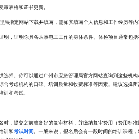
用于复审表格和证书更新。
管理局指定网站下载并填写，需如实填写个人信息和工作经历等内
康证明，证明你具备从事电工工作的身体条件。体检项目通常包括
供选择。你可以通过广州市应急管理局官方网站查询到这些机构
综合考虑机构的口碑、培训质量和收费标准等因素。建议选择距
培训和考试。
名时，提交之前准备好的复审材料，并缴纳复审费用（费用标准
培训和
考试时间
。一般来说，报名后会有一段时间的培训课程，