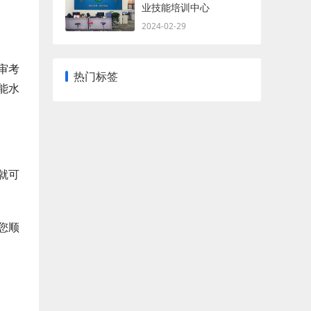
业技能培训中心
2024-02-29
审考
热门标签
能水
就可
您顺