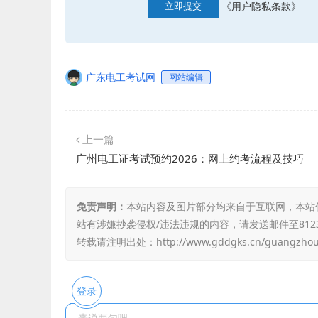
《用户隐私条款》
立即提交
广东电工考试网
网站编辑
上一篇
广州电工证考试预约2026：网上约考流程及技巧
免责声明：
本站内容及图片部分均来自于互联网，本站
站有涉嫌抄袭侵权/违法违规的内容，请发送邮件至8123
转载请注明出处：
http://www.gddgks.cn/guangzho
登录