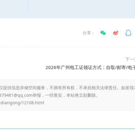
分享：
下一
2026年广州电工证领证方式：自取/邮寄/电
仅提供信息存储空间服务，不拥有所有权，不承担相关法律责任。如发现
79481@qq.com举报，一经查实，本站将立刻删除。
udiangong/12108.html