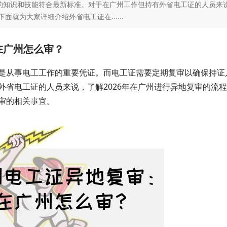
的知识和技能符合最新标准。对于在广州工作但持有外省电工证的人员来
面就为大家详细介绍外省电工证在......
在广州怎么审？
是从事电工工作的重要凭证。而电工证需要定期复审以确保持证
外省电工证的人员来说，了解2026年在广州进行异地复审的流
审的相关事宜。