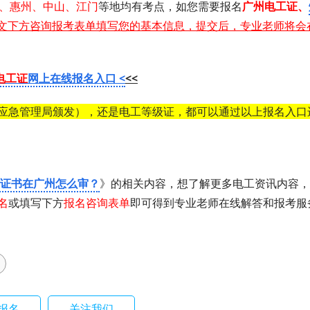
、惠州、中山、江门
等地均有考点，如您需要 报名
广州
电工证 、
文下方咨询报考表单填写您的基本信息，提交后，专业老师将会在
州电工证
网上在线报名入口 <
<<
应急管理局颁发），还是电工等级证，都可以通过以上报名入口
省证书在广州怎么审？
》的相关内容，想了解更多电工资讯内容，
名
或填写下方
报名咨询表单
即可得到专业老师在线解答和报考服
报名
关注我们