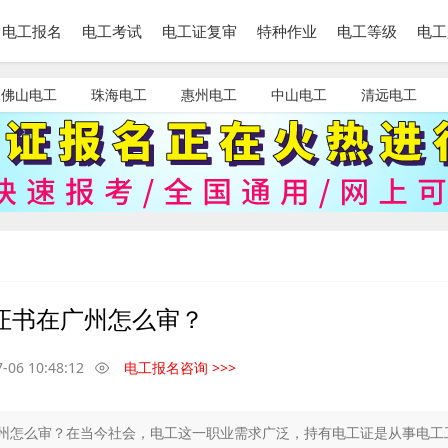
电工报名
电工考试
电工证复审
特种作业
电工等级
电工
佛山电工
珠海电工
惠州电工
中山电工
清远电工
省证书在广州怎么审？
-06 10:48:12
电工报名咨询 >>>
广州怎么审？在当今社会，电工这一职业需求广泛，持有电工证是从事电工