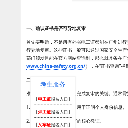
一、确认证书是否可异地复审
首先要明确，不是所有外省电工证都能在广州进行
行异地复审。这些证书一般可以通过国家安全生产
部门颁发且能在官方网站查询到，那么就具备在广
www.china-safety.org.cn/
），在“证书查询”
二、准备复审所需材料
考生服务
准备好必要的材料是顺利完成复审的关键。通常需
【
电工证
报名入口】
1. 身份证原件及复印件：用于证明个人身份信息。
【
焊工证
报名入口】
2. 电工证原件：这是复审的核心凭证。
【
叉车证
报名入口】