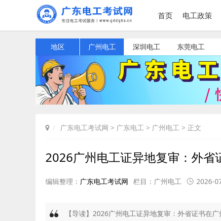
首页
电工政策
地区
广州电工
深圳电工
东莞电工
广东电工考试网
>
广东电工
>
广州电工
> 正文
2026广州电工证异地复审：外
编辑整理：
广东电工考试网
栏目：
广州电工
2026-07
【导读】2026广州电工证异地复审：外省证书在