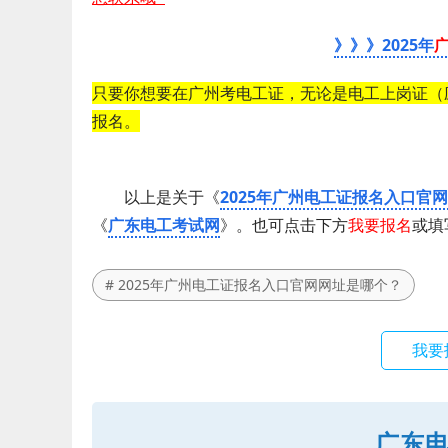
》》》2025年
只要你想要在广州考电工证，无论是电工上岗证（
报名。
以上是关于《
2025年广州电工证报名入口官
《
广东电工考试网
》。也可点击下方
我要报名
或填
# 2025年广州电工证报名入口官网网址是哪个？
我要
广东