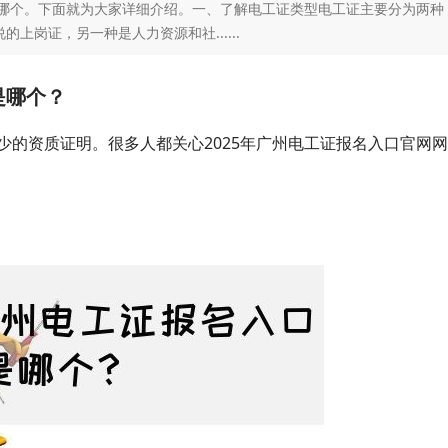
是哪个。下面就为大家详细介绍。一、了解电工证类型电工证主要分为两种
岗证，另一种是人力资源和社......
是哪个？
少的资质证明。很多人都关心2025年广州电工证报名入口官网