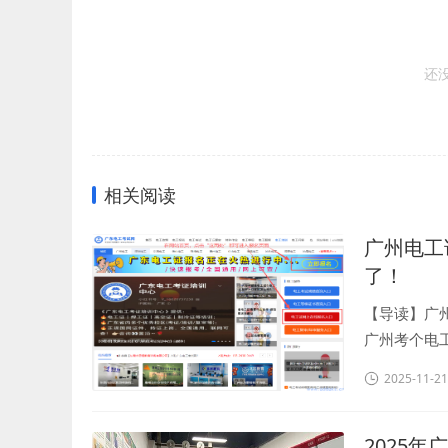
还
相关阅读
广州电工
了！
【导读】广
广州考个电工
2025-11-21
2025