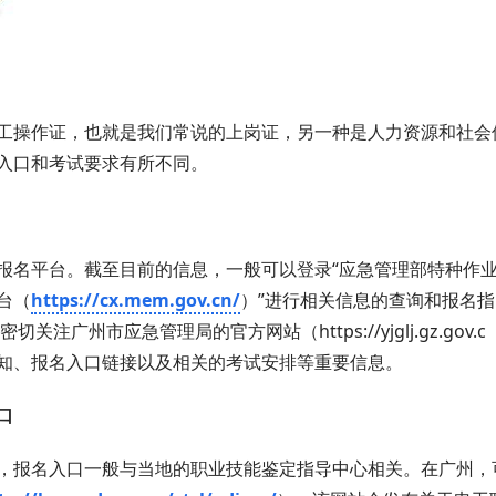
工操作证，也就是我们常说的上岗证，另一种是人力资源和社会
入口和考试要求有所不同。
报名平台。截至目前的信息，一般可以登录“应急管理部特种作
台（
https://cx.mem.gov.cn/
）”进行相关信息的查询和报名
广州市应急管理局的官方网站（https://yjglj.gz.gov.c
通知、报名入口链接以及相关的考试安排等重要信息。
口
，报名入口一般与当地的职业技能鉴定指导中心相关。在广州，