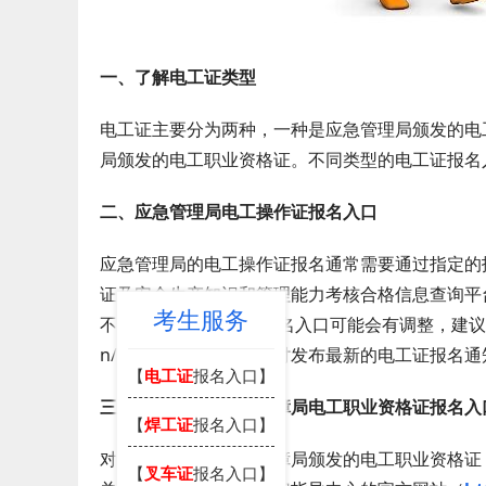
一、了解电工证类型
电工证主要分为两种，一种是应急管理局颁发的电
局颁发的电工职业资格证。不同类型的电工证报名
二、应急管理局电工操作证报名入口
应急管理局的电工操作证报名通常需要通过指定的
证及安全生产知识和管理能力考核合格信息查询平
考生服务
不过在2025年具体的报名入口可能会有调整，建议密切关注
n/）。在该网站上会及时发布最新的电工证报名
【
电工证
报名入口】
三、人力资源和社会保障局电工职业资格证报名入
【
焊工证
报名入口】
对于人力资源和社会保障局颁发的电工职业资格证
【
叉车证
报名入口】