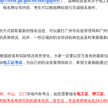
tp://hrss.gd.gov.cn/ztzl/gdjnrc/
）。该网站会发布关于电工
、报名网址等内容。考生可以根据网站指引完成报名操作。
的方式获取最新的报名信息。可以拨打广州市应急管理局和广州
的具体情况。此外，一些正规的职业培训机构也会及时掌握最新
能会根据政策和实际情况有所变化。大家一定要以官方发布的最新
加
电工证考试
，为自己的职业发展增添助力。希望大家都能通过
州、中山、江门
等地均有考点，如您需要 报名
电工证 、 焊工证 、
询报考表单填写您的基本信息，提交后，专业老师将会在24小时