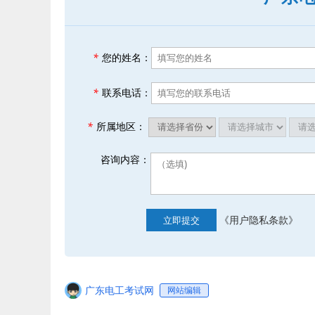
*
您的姓名：
*
联系电话：
*
所属地区：
咨询内容：
《用户隐私条款》
立即提交
广东电工考试网
网站编辑