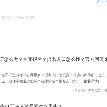
0
共
没有评论，快来抢沙发吧~
证怎么考？在哪报名？报名入口怎么找？官方回复
州电工证怎么考？在哪报名？报名入口怎么找？很多小伙伴们，想在
证，但却不知道怎么考？在哪报名？报名入口怎......
[查看详情]
所属栏目《
广州电工
》
年广州电工证考试需要注意哪些？