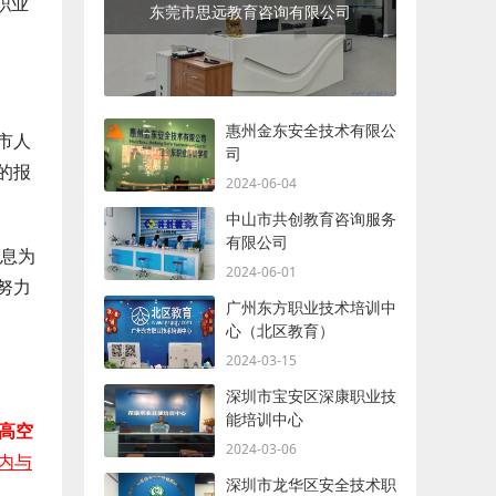
职业
东莞市思远教育咨询有限公司
惠州金东安全技术有限公
市人
司
的报
2024-06-04
中山市共创教育咨询服务
有限公司
信息为
2024-06-01
努力
广州东方职业技术培训中
心（北区教育）
2024-03-15
深圳市宝安区深康职业技
能培训中心
 高空
2024-03-06
内与
深圳市龙华区安全技术职