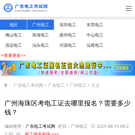
地区
广州电工
深圳电工
东莞电工
佛山电工
珠海电工
惠州电工
中山电工
清远电工
汕头电工
河源电工
汕尾电工
+查看更多>>
广东电工考试网
>
广东电工
>
广州电工
> 正文
广州海珠区考电工证去哪里报名？需要多少
钱？
编辑整理：
广东电工考试网
栏目：
广州电工
2025-08-15 09:2
2:30
电工报名咨询 >>>