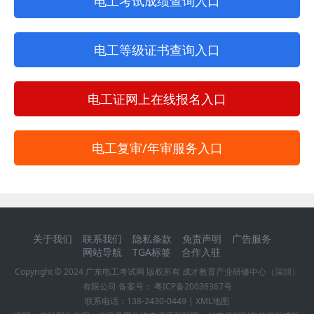
电工考试成绩查询入口
电工等级证书查询入口
电工证网上在线报名入口
电工复审/年审服务入口
关于我们
联系我们
隐私条款
免责声明
广告服务
网站导航
TGA标签
合作入驻
Copyright © 2024
广东电工考试网
版权所有 成才教育产业研修中心（深圳）
有限公司 备案号：
粤ICP备20036367号
联系电话：
138-2430-0449
|
XML地图