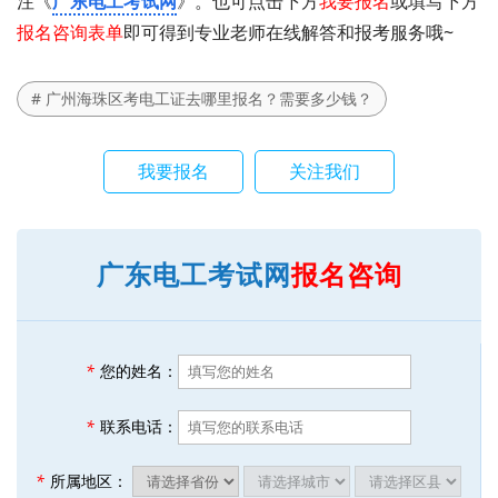
注《
广东电工考试网
》。也可点击下方
我要报名
或填写下方
报名咨询表单
即可得到专业老师在线解答和报考服务哦~
# 广州海珠区考电工证去哪里报名？需要多少钱？
我要报名
关注我们
广东电工考试网
报名咨询
*
您的姓名：
*
联系电话：
*
所属地区：