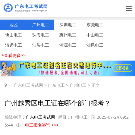
地区
广州电工
深圳电工
东莞电工
佛山电工
珠海电工
惠州电工
中山电工
清远电工
汕头电工
河源电工
汕尾电工
+查看更多>>
广东电工考试网
>
广东电工
>
广州电工
> 正文
广州越秀区电工证在哪个部门报考？
编辑整理：
广东电工考试网
栏目：
广州电工
2025-07-24 09:2
5:44
电工报名咨询 >>>