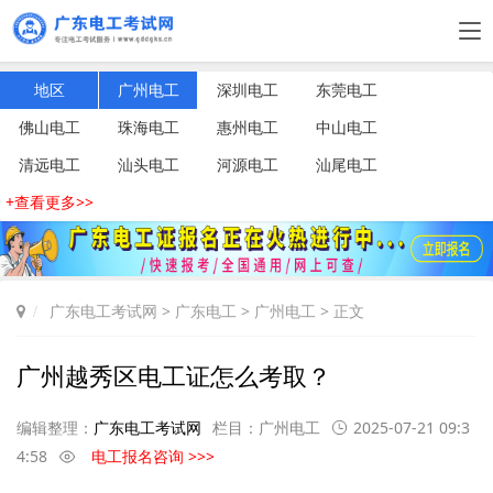
地区
广州电工
深圳电工
东莞电工
佛山电工
珠海电工
惠州电工
中山电工
清远电工
汕头电工
河源电工
汕尾电工
+查看更多>>
广东电工考试网
>
广东电工
>
广州电工
> 正文
广州越秀区电工证怎么考取？
编辑整理：
广东电工考试网
栏目：
广州电工
2025-07-21 09:3
4:58
电工报名咨询 >>>