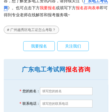
容，想了解更多电工资讯内容，请持续关注《
广东电工考试
网
》。也可点击下方
我要报名
或填写下方
报名咨询表单
即可
得到专业老师在线解答和报考服务哦~
# 广州越秀区电工证怎么考取？
我要报名
关注我们
广东电工考试网
报名咨询
*
您的姓名：
*
联系电话：