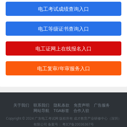
电工考试成绩查询入口
电工等级证书查询入口
电工证网上在线报名入口
电工复审/年审服务入口
关于我们
联系我们
隐私条款
免责声明
广告服务
网站导航
TGA标签
合作入驻
Copyright © 2024
广东电工考试网
版权所有 成才教育产业研修中心（深圳）
有限公司 备案号：
粤ICP备20036367号