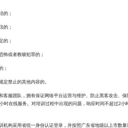
结的；
信的；
定的；
恐怖或者教唆犯罪的；
的；
规定禁止的其他内容的。
客服团队，拥有保证网络平台运营与维护、防止黑客攻击、保
4小时在线服务。对培训过程中出现的问题，响应时间不超过2小
机构采用省统一身份认证登录，并按照广东省地级以上市数量