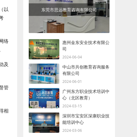
（以
东莞市思远教育咨询有限公司
考
网络
惠州金东安全技术有限公
司
。
2024-06-04
动及
中山市共创教育咨询服务
有限公司
2024-06-01
督管
广州东方职业技术培训中
心（北区教育）
2024-03-15
得相
深圳市宝安区深康职业技
能培训中心
2024-03-06