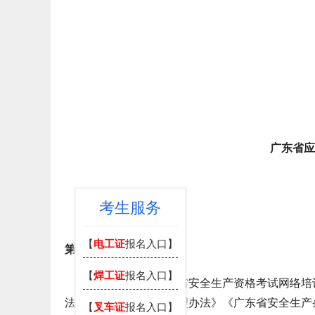
广东省应
考生服务
【
电工证
报名入口】
第一章 总 则
【
焊工证
报名入口】
第一条 为规范我省安全生产资格考试网络培训
法》《安全生产培训管理办法》《广东省安全生产
【
叉车证
报名入口】