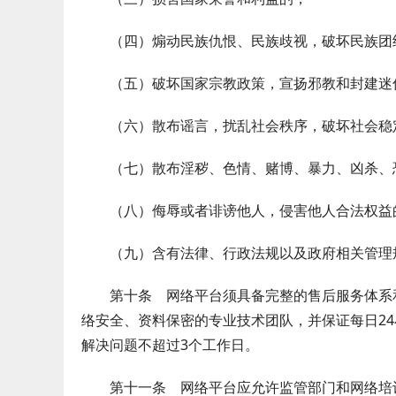
（四）煽动民族仇恨、民族歧视，破坏民族团
（五）破坏国家宗教政策，宣扬邪教和封建迷
（六）散布谣言，扰乱社会秩序，破坏社会稳
（七）散布淫秽、色情、赌博、暴力、凶杀、
（八）侮辱或者诽谤他人，侵害他人合法权益
（九）含有法律、行政法规以及政府相关管理
第十条 网络平台须具备完整的售后服务体系和
络安全、资料保密的专业技术团队，并保证每日2
解决问题不超过3个工作日。
第十一条 网络平台应允许监管部门和网络培训