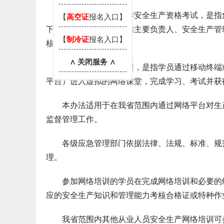
第二条 本办法所称安全生产资格考试，是指危
【
高空证
报名入口】
下简称高危行业单位）的主要负责人、安全生产管
【
制冷证
报名入口】
核。
∧ 关闭服务 ∧
本办法所称网络培训，是指学员通过移动终端或
平台）进入虚拟的网络课堂，完成学习、考试并获
本办法适用于在我省范围内通过网络平台对生产
监督管理工作。
各级应急管理部门依据法律、法规、标准、规范
理。
参加网络培训的学员在完成网络培训和必要的线
应的安全生产知识和管理能力考核合格证或特种作
我省范围内其他从业人员安全生产网络培训可