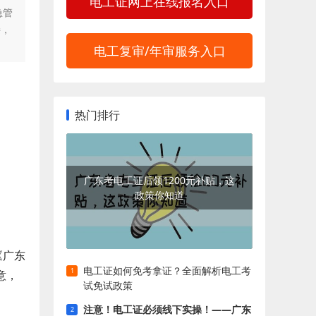
电工证网上在线报名入口
急管
接，
电工复审/年审服务入口
热门排行
广东考电工证后领1200元补贴，这
政策你知道
《广东
电工证如何免考拿证？全面解析电工考
意，
试免试政策
注意！电工证必须线下实操！——广东