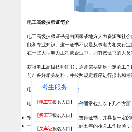
电工高级技师证简介
电工高级技师证书是由国家或地方人力资源和社会
能和专业知识。这一证书不仅是从事电力相关行业
在一些大型电力工程或企业中，拥有该证书的人员
获得电工高级技师证书，通常需要满足一定的工作
前准备好相关材料，并按照规定程序进行报名和考
考生服务
电工高级技师证
报名条件
【
电工证
报名入口】
电工高级技师证的
报考条件
通常包括以下几个方面
【
焊工证
报名入口】
报考者需要具有中级电工技师证书，并具备一定的
一般要求报考者至少有三到五年的相关工作经验，
【
叉车证
报名入口】