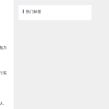
热门标签
电力
行实
认。