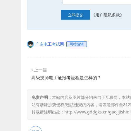
《用户隐私条款》
立即提交
广东电工考试网
网站编辑
上一篇
高级技师电工证报考流程是怎样的？
免责声明：
本站内容及图片部分均来自于互联网，本站
站有涉嫌抄袭侵权/违法违规的内容，请发送邮件至8123
转载请注明出处：
http://www.gddgks.cn/gaojijishi