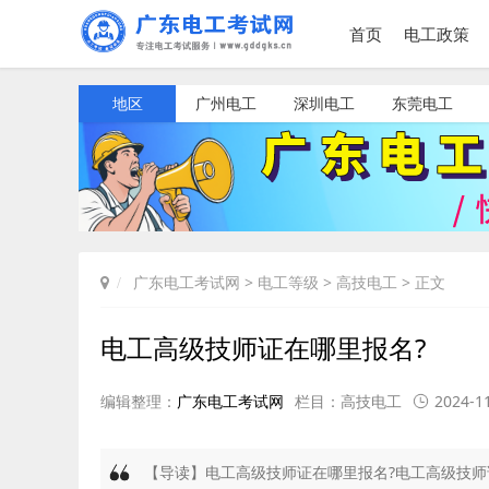
首页
电工政策
地区
广州电工
深圳电工
东莞电工
广东电工考试网
>
电工等级
>
高技电工
> 正文
电工高级技师证在哪里报名?
编辑整理：
广东电工考试网
栏目：
高技电工
2024-11
【导读】电工高级技师证在哪里报名?电工高级技