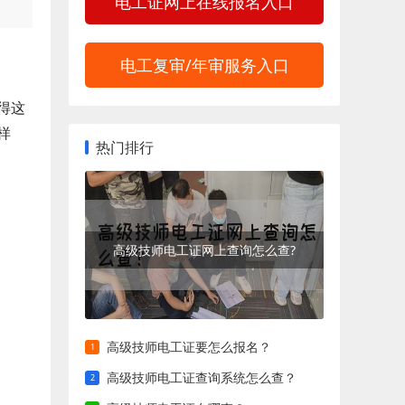
电工证网上在线报名入口
电工复审/年审服务入口
得这
样
热门排行
高级技师电工证网上查询怎么查?
高级技师电工证要怎么报名？
高级技师电工证查询系统怎么查？