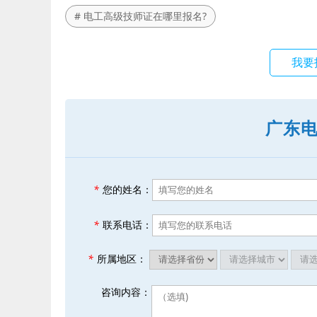
# 电工高级技师证在哪里报名?
我要
广东
*
您的姓名：
*
联系电话：
*
所属地区：
咨询内容：