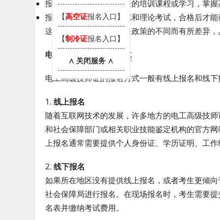
报考者通常需要参加相关的培训课程或学习，掌握
【
高空证
报名入口】
报考者必须通过技能考试和理论考试，合格后才能
这些条件会因地区和相关政策的不同而有所差异，
【
制冷证
报名入口】
电工高级技师证
报名方式
∧ 关闭服务 ∧
电工高级技师证的报名方式一般有线上报名和线下
1.
线上报名
随着互联网技术的发展，许多地方的电工高级技师
和社会保障部门或相关职业技能鉴定机构的官方网
上报名通常需要提供个人身份证、学历证明、工作
2.
线下报名
如果所在地区没有提供线上报名，或者考生更倾向
社会保障局进行报名。在现场报名时，考生需要提
名表并缴纳考试费用。