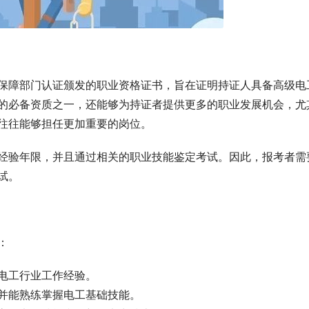
保障部门认证颁发的职业资格证书，旨在证明持证人具备高级电
的必备资质之一，还能够为持证者提供更多的职业发展机会，尤
往往能够担任更加重要的岗位。
经验年限，并且通过相关的职业技能鉴定考试。因此，报考者需
试。
：
电工行业工作经验。
并能熟练掌握电工基础技能。