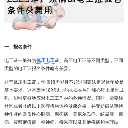
一、报名条件
电工证一般分为
低压电工
证、高压电工证等不同类型，不同
类型的电工证报名条件略有差异。
对于低压电工证，年满18周岁且不超过国家法定退休年龄是
基本要求。这是因为18岁以上的人员在生理和心理上相对成
熟，能够更好地应对电工工作中的各种情况。同时，需要经
社区或者县级以上医疗机构体检健康合格，并无妨碍从事特
种作业的器质性心脏病、癫痫病、美尼尔氏症、眩晕症、癔
病、震颤麻痹症、精神病、痴呆症以及其他疾病和生理缺