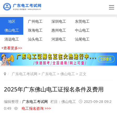
地区
广州电工
深圳电工
东莞电工
佛山电工
珠海电工
惠州电工
中山电工
清远电工
汕头电工
河源电工
汕尾电工
+查看更多>>
广东电工考试网
>
广东电工
>
佛山电工
> 正文
2025年广东佛山电工证报名条件及费用
编辑整理：
广东电工考试网
栏目：
佛山电工
2025-09-28 09:2
0:49
电工报名咨询 >>>