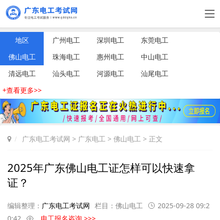
地区
广州电工
深圳电工
东莞电工
佛山电工
珠海电工
惠州电工
中山电工
清远电工
汕头电工
河源电工
汕尾电工
+查看更多>>
广东电工考试网
>
广东电工
>
佛山电工
> 正文
2025年广东佛山电工证怎样可以快速拿
证？
编辑整理：
广东电工考试网
栏目：
佛山电工
2025-09-28 09:2
0:42
电工报名咨询 >>>