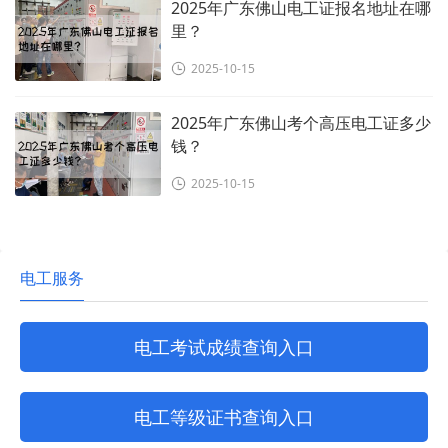
2025年广东佛山电工证报名地址在哪
里？
2025-10-15
2025年广东佛山考个高压电工证多少
钱？
2025-10-15
电工服务
电工考试成绩查询入口
电工等级证书查询入口