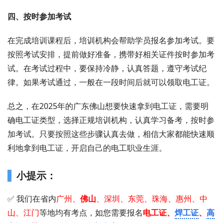
四、按时参加考试
在完成培训课程后，培训机构会帮助学员报名参加考试。要
按照考试安排，提前做好准备，携带好相关证件按时参加考
试。在考试过程中，要保持冷静，认真答题，遵守考试纪
律。如果考试通过，一般在一段时间后就可以领取电工证。
总之，在2025年的广东佛山想要快速拿到电工证，需要明
确电工证类型，选择正规培训机构，认真学习备考，按时参
加考试。只要按照这些步骤认真去做，相信大家都能快速顺
利地拿到电工证，开启自己的电工职业生涯。
小提示：
✅ 我们在省内
广州
、
佛山
、深圳、东莞、珠海、惠州、中
山、江门
等地均有考点，如您需要 报名
电工证 、
焊工证
、
高