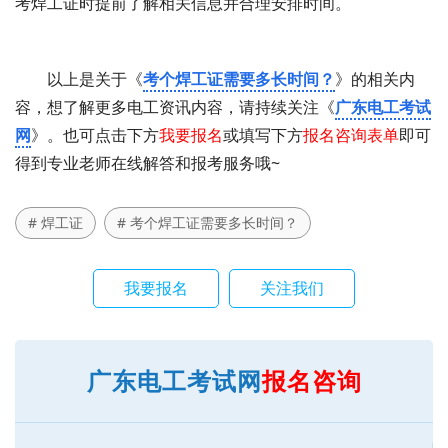
考焊工证时提前了解相关信息并合理安排时间。
以上是关于《
考个焊工证需要多长时间？
》的相关内
容，想了解更多电工资讯内容，请持续关注《
广东电工考试
网
》。也可点击下方
我要报名
或填写下方
报名咨询表单
即可
得到专业老师在线解答和报考服务哦~
# 焊工证
# 考个焊工证需要多长时间？
我要报名
关注我们
广东电工考试网
报名咨询