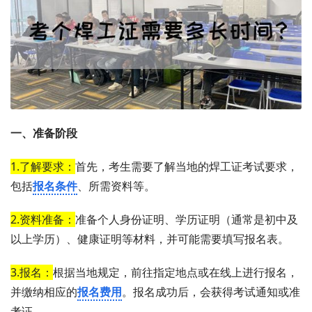
一、准备阶段
1.了解要求：
首先，考生需要了解当地的焊工证考试要求，
包括
报名条件
、所需资料等。
2.资料准备：
准备个人身份证明、学历证明（通常是初中及
以上学历）、健康证明等材料，并可能需要填写报名表。
3.报名：
根据当地规定，前往指定地点或在线上进行报名，
并缴纳相应的
报名费用
。报名成功后，会获得考试通知或准
考证。