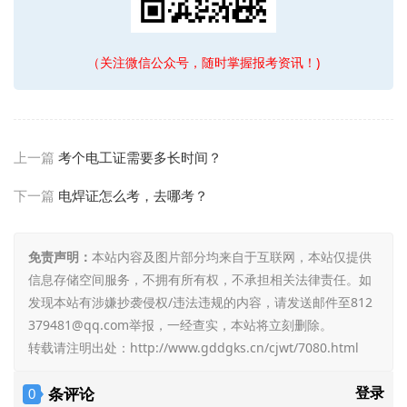
（关注微信公众号，随时掌握报考资讯！)
上一篇
考个电工证需要多长时间？
下一篇
电焊证怎么考，去哪考？
免责声明：
本站内容及图片部分均来自于互联网，本站仅提供
信息存储空间服务，不拥有所有权，不承担相关法律责任。如
发现本站有涉嫌抄袭侵权/违法违规的内容，请发送邮件至812
379481@qq.com举报，一经查实，本站将立刻删除。
转载请注明出处：
http://www.gddgks.cn/cjwt/7080.html
条评论
登录
0