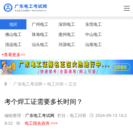
地区
广州电工
深圳电工
东莞电工
佛山电工
珠海电工
惠州电工
中山电工
清远电工
汕头电工
河源电工
汕尾电工
+查看更多>>
广东电工考试网
>
电工问答
> 正文
考个焊工证需要多长时间？
编辑整理：
广东电工考试网
栏目：
电工问答
2024-09-13 10:2
8:32
电工报名咨询 >>>