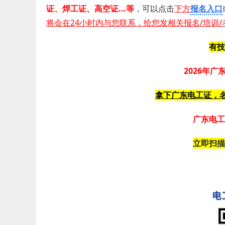
证 、 焊工证 、 高空证...等
，可以点击
下方
报名入口
将会在24小时内与您联系，给您发相关报名/培训/
有技
2026年
拿下广东电工证，名
广东电工
立即扫描