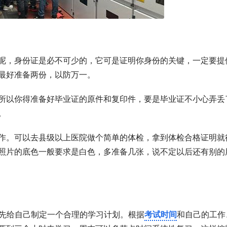
呢，身份证是必不可少的，它可是证明你身份的关键，一定要提
最好准备两份，以防万一。
所以你得准备好毕业证的原件和复印件，要是毕业证不小心弄丢
。
作。可以去县级以上医院做个简单的体检，拿到体检合格证明就
照片的底色一般要求是白色，多准备几张，说不定以后还有别的
，先给自己制定一个合理的学习计划。根据
考试时间
和自己的工作