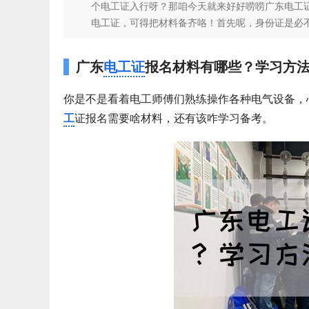
个电工证入行呀？那咱今天就来好好唠唠广东电工证
电工证，可得把材料备齐咯！首先呢，身份证是必不可少
广东
电工证
报名材料有哪些？学习方
你是不是看着电工师傅们熟练操作各种电气设备，
工
证报名需要啥材料，还有该咋学习备考。