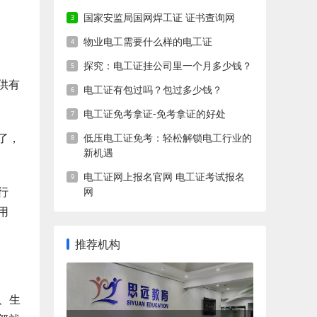
国家安监局国网焊工证 证书查询网
物业电工需要什么样的电工证
探究：电工证挂公司里一个月多少钱？
供有
电工证有包过吗？包过多少钱？
电工证免考拿证-免考拿证的好处
了，
低压电工证免考：轻松解锁电工行业的
新机遇
电工证网上报名官网 电工证考试报名
行
网
用
推荐机构
、生