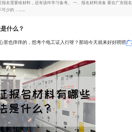
报名需要啥材料，还有该咋学习备考。 一、报名材料准备 要在广东报
的，......
法是什么？
心里也痒痒的，想考个电工证入行呀？那咱今天就来好好唠唠
广