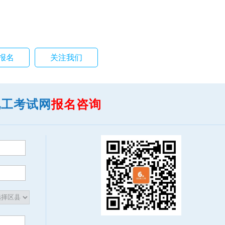
报名
关注我们
电工考试网
报名咨询