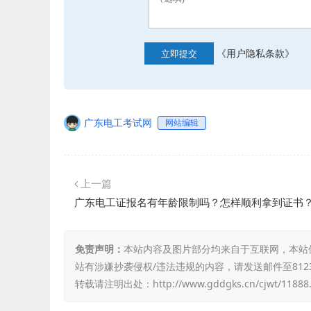
《用户隐私条款》
立即提交
广东电工考试网
网站编辑
上一篇
广东电工证报名有年龄限制吗？怎样顺利拿到证书
免责声明：
本站内容及图片部分均来自于互联网，本站
站有涉嫌抄袭侵权/违法违规的内容，请发送邮件至8123
转载请注明出处：
http://www.gddgks.cn/cjwt/11888