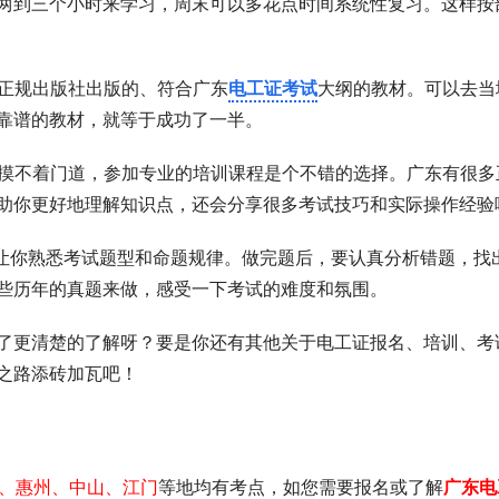
两到三个小时来学习，周末可以多花点时间系统性复习。这样按
选正规出版社出版的、符合广东
电工证考试
大纲的教材。可以去当
靠谱的教材，就等于成功了一半。
者摸不着门道，参加专业的培训课程是个不错的选择。广东有很多
助你更好地理解知识点，还会分享很多考试技巧和实际操作经验
题能让你熟悉考试题型和命题规律。做完题后，要认真分析错题，找
些历年的真题来做，感受一下考试的难度和氛围。
了更清楚的了解呀？要是你还有其他关于电工证报名、培训、考
之路添砖加瓦吧！
、惠州、中山、江门
等地均有考点，如您需要 报名或了解
广东电