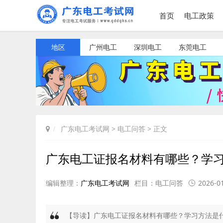
首页
电工政策
地区
广州电工
深圳电工
东莞电工
广东电工考试网
>
电工问答
> 正文
广东电工证报名材料有哪些？学
编辑整理：
广东电工考试网
栏目：
电工问答
2026-01
【导读】广东电工证报名材料有哪些？学习方法是