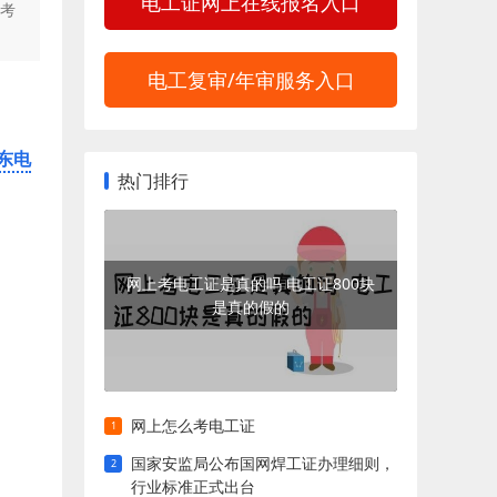
电工证网上在线报名入口
名考
电工复审/年审服务入口
东电
热门排行
网上考电工证是真的吗 电工证800块
是真的假的
网上怎么考电工证
国家安监局公布国网焊工证办理细则，
行业标准正式出台