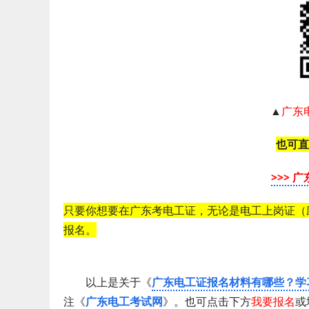
▲
广东
也可直
>>> 
只要你想要在广东考电工证，无论是电工上岗证（
报名。
以上是关于《
广东电工证报名材料有哪些？学
注《
广东电工考试网
》。也可点击下方
我要报名
或