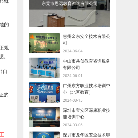
部就
东莞市思远教育咨询有限公司
地的
惠州金东安全技术有限公
司
正规
2024-06-04
呢。
中山市共创教育咨询服务
有限公司
出自
2024-06-01
广州东方职业技术培训中
心（北区教育）
证的
2024-03-15
深圳市宝安区深康职业技
能培训中心
2024-03-06
工
深圳市龙华区安全技术职