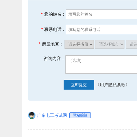
*
您的姓名：
*
联系电话：
*
所属地区：
咨询内容：
《用户隐私条款》
立即提交
广东电工考试网
网站编辑