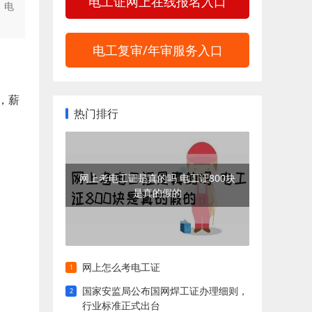
电工证网上在线报名入口
，电
电工复审/年审服务入口
，薪
热门排行
网上考电工证是真的吗 电工证800块
是真的假的
网上怎么考电工证
国家安监局公布国网焊工证办理细则，
行业标准正式出台