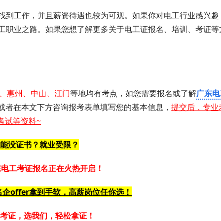
找到工作，并且薪资待遇也较为可观。如果你对电工行业感兴趣
工职业之路。如果您想了解更多关于电工证报名、培训、考证等
、惠州、中山、江门
等地均有考点，如您需要 报名或了解
广东电
或者在
本文下方咨询报考表单填写您的基本信息，
提交后，专业
考试等资料~
能没证书？就业受限？
广东电工考证报名正在火热开启！
企offer拿到手软，高薪岗位任你选！
考证，选我们，轻松拿证！