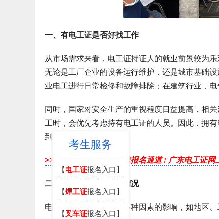
一、有电工证是否好找工作
从市场需求来看，电工证持证人的就业前景较为乐
无论是工厂企业的设备运行维护，还是城市基础设
业电工进行日常检修和故障排除；在建筑行业，电
同时，国家对安全生产的重视程度日益提高，相关
工时，会优先考虑持有电工证的人员。因此，拥有
到合适的工作。
考生服务
>>>
广东电工考证，快速报名通道 :
广东电工证网
【
电工证
报名入口】
二、电工证的薪资待遇情况
【
焊工证
报名入口】
电工的薪资待遇会受到多种因素的影响，如地区、
【
叉车证
报名入口】