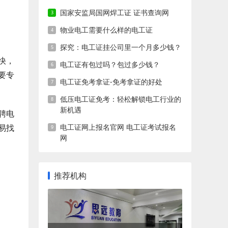
国家安监局国网焊工证 证书查询网
物业电工需要什么样的电工证
探究：电工证挂公司里一个月多少钱？
快，
电工证有包过吗？包过多少钱？
要专
电工证免考拿证-免考拿证的好处
低压电工证免考：轻松解锁电工行业的
新机遇
聘电
易找
电工证网上报名官网 电工证考试报名
网
推荐机构