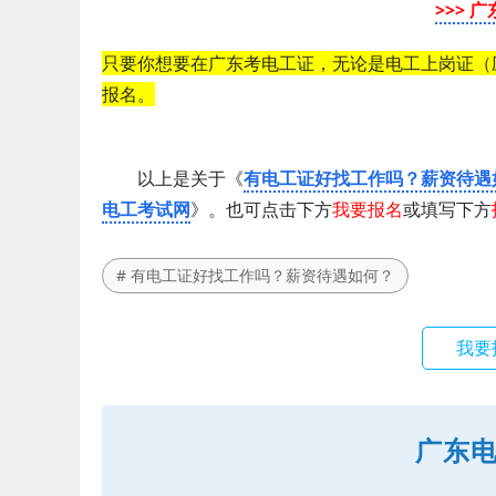
>>> 
只要你想要在广东考电工证，无论是电工上岗证（
报名。
以上是关于《
有电工证好找工作吗？薪资待遇
电工考试网
》。也可点击下方
我要报名
或填写下方
# 有电工证好找工作吗？薪资待遇如何？
我要
广东