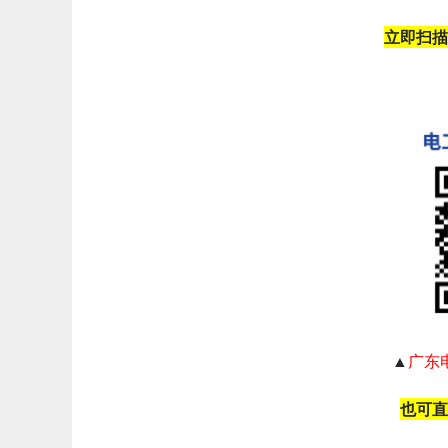
立即扫描
▲
广东
也可直