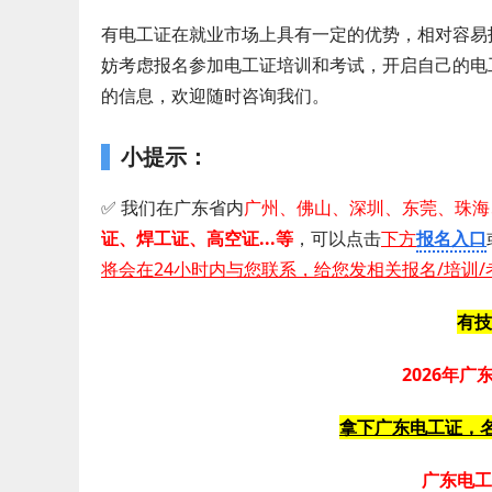
有电工证在就业市场上具有一定的优势，相对容易
妨考虑报名参加电工证培训和考试，开启自己的电
的信息，欢迎随时咨询我们。
小提示：
✅ 我们在广东省内
广州、佛山、深圳、东莞、珠海
证 、 焊工证 、 高空证...等
，可以点击
下方
报名入口
将会在24小时内与您联系，给您发相关报名/培训/
有技
2026年
拿下广东电工证，名
广东电工