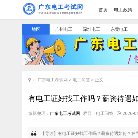
首页
电工政策
地区
广州电工
深圳电工
东莞电工
广东电工考试网
>
电工问答
> 正文
有电工证好找工作吗？薪资待遇
编辑整理：
广东电工考试网
栏目：
电工问答
2026-01
【导读】有电工证好找工作吗？薪资待遇如何？在