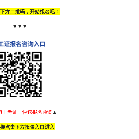
下方二维码，开始报名吧！
▼▼▼
电工考证，快速报名通道
▲
接点击下方报名入口进入