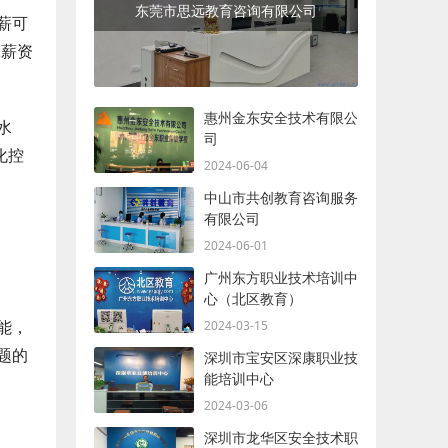
东莞市思远教育咨询有限公司
薪可
工薪资
惠州金东安全技术有限公
水
司
化控
2024-06-04
中山市共创教育咨询服务
有限公司
2024-06-01
广州东方职业技术培训中
心（北区教育）
能，
2024-03-15
题的
深圳市宝安区深康职业技
能培训中心
2024-03-06
深圳市龙华区安全技术职