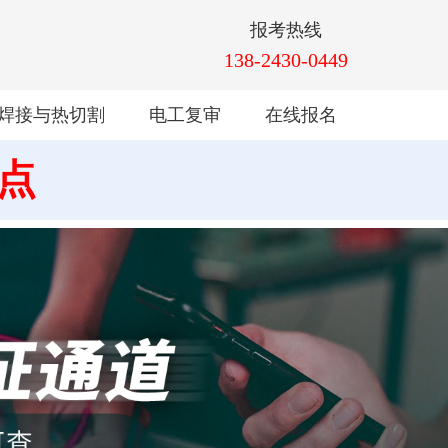
报考热线
138-2430-0449
焊接与热切割
电工复审
在线报名
地点