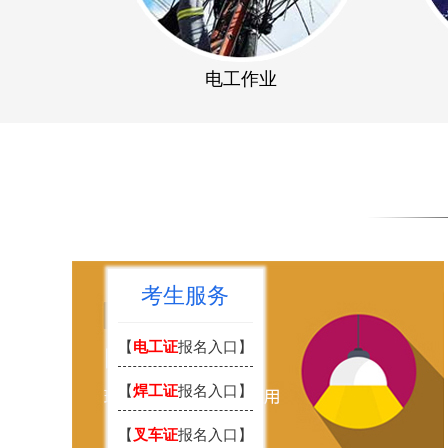
电工作业
考生服务
【
电工证
报名入口】
【
焊工证
报名入口】
【
叉车证
报名入口】