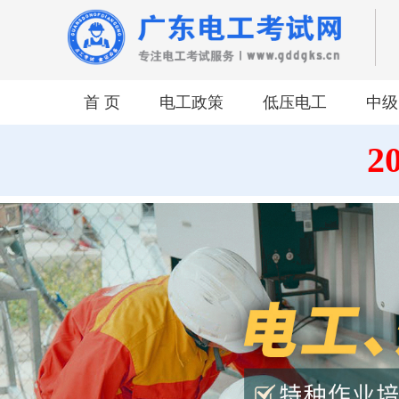
首 页
电工政策
低压电工
中级
2