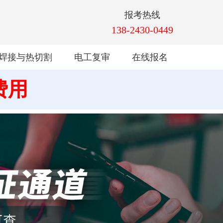
报考热线
138-2430-0449
焊接与热切割
电工复审
在线报名
费用