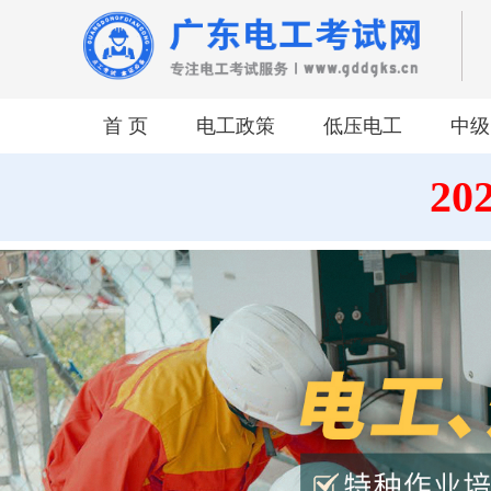
首 页
电工政策
低压电工
中级
2