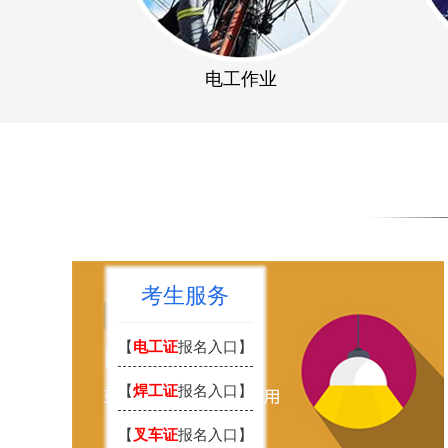
电工作业
考生服务
【
电工证
报名入口】
【
焊工证
报名入口】
【
叉车证
报名入口】